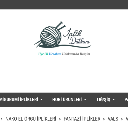
Üye Ol
Hesabım
Hakkımızda
İletişim
MİGURUMİ İPLİKLERİ
HOBİ ÜRÜNLERİ
TIĞ/ŞİŞ
P
NAKO EL ÖRGÜ İPLİKLERİ
FANTAZİ İPLİKLER
VALS