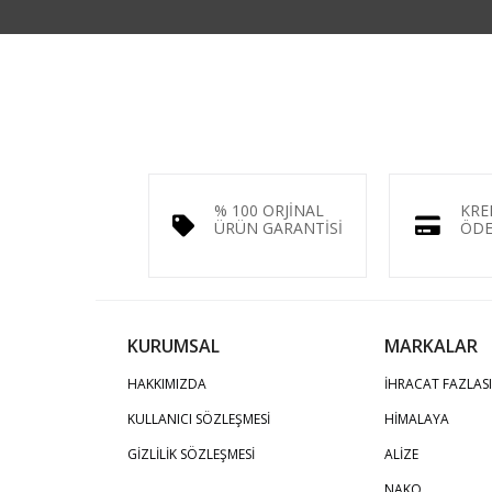
% 100 ORJİNAL
KRE
ÜRÜN GARANTİSİ
ÖDE
KURUMSAL
MARKALAR
HAKKIMIZDA
İHRACAT FAZLASI
KULLANICI SÖZLEŞMESİ
HİMALAYA
GİZLİLİK SÖZLEŞMESİ
ALİZE
NAKO