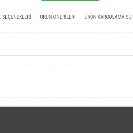
 SEÇENEKLERI
ÜRÜN ÖNERILERI
ÜRÜN KARGOLAMA SÜ