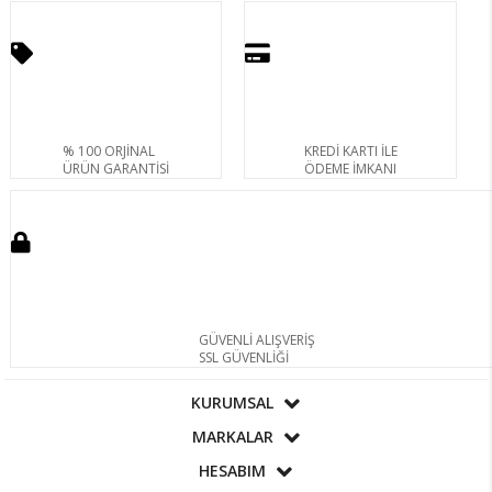
% 100 ORJİNAL
KREDİ KARTI İLE
ÜRÜN GARANTİSİ
ÖDEME İMKANI
GÜVENLİ ALIŞVERİŞ
SSL GÜVENLİĞİ
KURUMSAL
MARKALAR
HESABIM