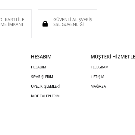
Dİ KARTI İLE
GÜVENLİ ALIŞVERİŞ
ME İMKANI
SSL GÜVENLİĞİ
HESABIM
MÜŞTERİ HİZMETLE
HESABIM
TELEGRAM
SİPARİŞLERİM
İLETİŞİM
ÜYELİK İŞLEMLERİ
MAĞAZA
İADE TALEPLERİM