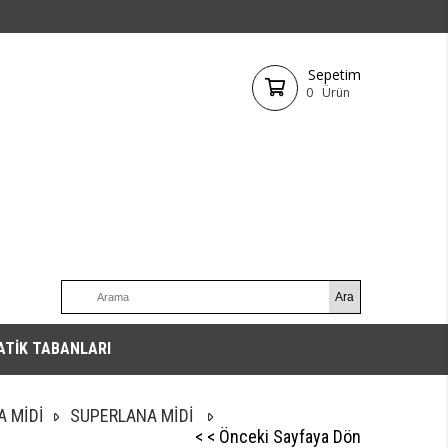
Sepetim
0
Ürün
ATİK TABANLARI
 MİDİ
SUPERLANA MİDİ
< < Önceki Sayfaya Dön