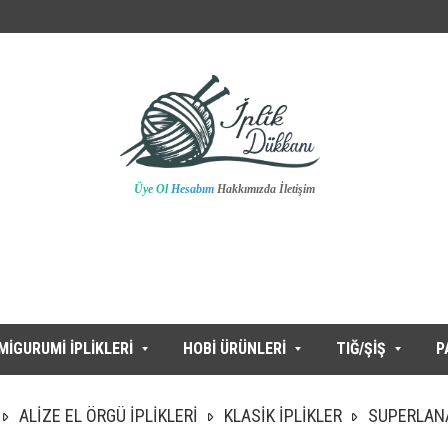
Üye Ol
Hesabım
Hakkımızda
İletişim
MİGURUMİ İPLİKLERİ
HOBİ ÜRÜNLERİ
TIĞ/ŞİŞ
P
ALİZE EL ÖRGÜ İPLİKLERİ
KLASİK İPLİKLER
SUPERLANA