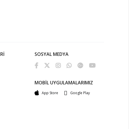
Rİ
SOSYAL MEDYA
MOBİL UYGULAMALARIMIZ
App Store
Google Play