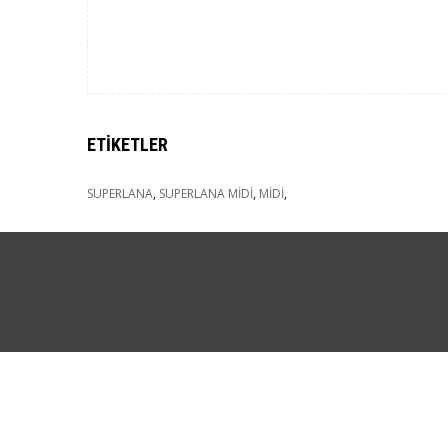
ETIKETLER
SUPERLANA
,
SUPERLANA MİDİ
,
MİDİ
,