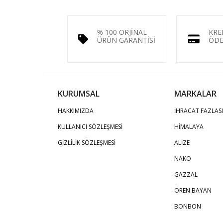
% 100 ORJİNAL
KRE
ÜRÜN GARANTİSİ
ÖDE
KURUMSAL
MARKALAR
HAKKIMIZDA
İHRACAT FAZLASI
KULLANICI SÖZLEŞMESİ
HİMALAYA
GİZLİLİK SÖZLEŞMESİ
ALİZE
NAKO
GAZZAL
ÖREN BAYAN
BONBON