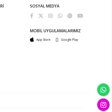
Rİ
SOSYAL MEDYA
MOBİL UYGULAMALARIMIZ
App Store
Google Play