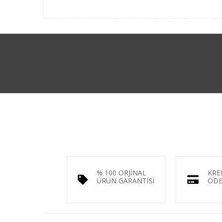
% 100 ORJİNAL
KRE
ÜRÜN GARANTİSİ
ÖDE