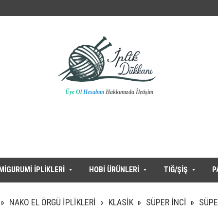
Üye Ol
Hesabım
Hakkımızda
İletişim
MİGURUMİ İPLİKLERİ
HOBİ ÜRÜNLERİ
TIĞ/ŞİŞ
P
NAKO EL ÖRGÜ İPLİKLERİ
KLASİK
SÜPER İNCİ
SÜPE