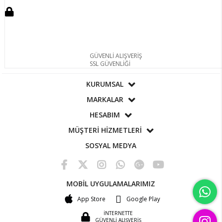
GÜVENLİ ALIŞVERİŞ
SSL GÜVENLİĞİ
KURUMSAL
MARKALAR
HESABIM
MÜŞTERİ HİZMETLERİ
SOSYAL MEDYA
MOBİL UYGULAMALARIMIZ
App Store
Google Play
İNTERNETTE
GÜVENLİ ALIŞVERİŞ