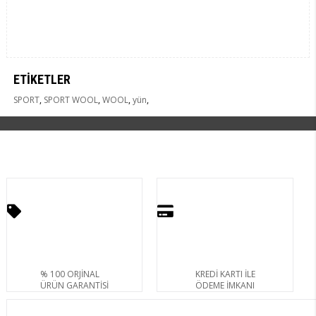
ETIKETLER
SPORT
,
SPORT WOOL
,
WOOL
,
yün
,
% 100 ORJİNAL
KREDİ KARTI İLE
ÜRÜN GARANTİSİ
ÖDEME İMKANI