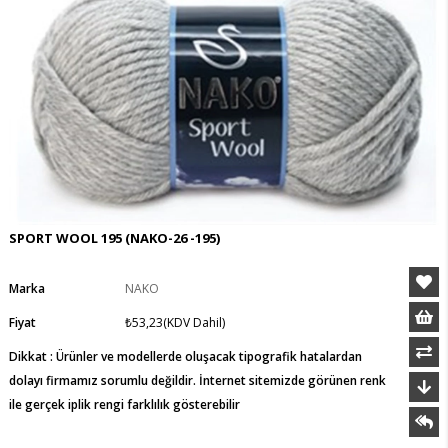
SPORT WOOL 195
(NAKO-26 -195)
Marka
NAKO
Fiyat
₺53,23
(KDV Dahil)
Dikkat : Ürünler ve modellerde oluşacak tipografik hatalardan
dolayı firmamız sorumlu değildir. İnternet sitemizde görünen renk
ile gerçek iplik rengi farklılık gösterebilir