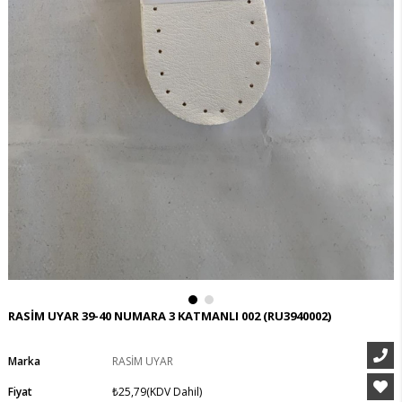
RASİM UYAR 39-40 NUMARA 3 KATMANLI 002
(RU3940002)
Marka
RASİM UYAR
Fiyat
₺25,79
(KDV Dahil)