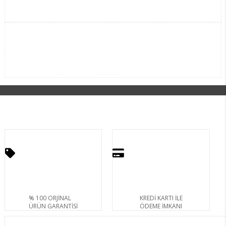
% 100 ORJİNAL
KREDİ KARTI İLE
ÜRÜN GARANTİSİ
ÖDEME İMKANI