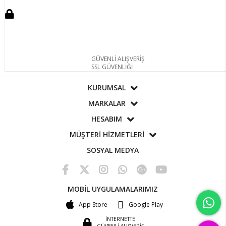
GÜVENLİ ALIŞVERİŞ
SSL GÜVENLİĞİ
KURUMSAL
MARKALAR
HESABIM
MÜŞTERİ HİZMETLERİ
SOSYAL MEDYA
MOBİL UYGULAMALARIMIZ
App Store
Google Play
İNTERNETTE
GÜVENLİ ALIŞVERİŞ