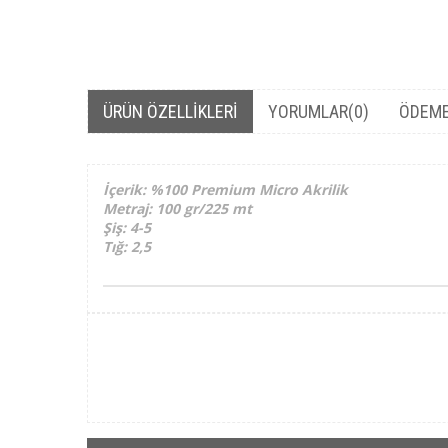
ÜRÜN ÖZELLIKLERI
YORUMLAR
(0)
ÖDEME
İçerik: %100 Premium Micro Akrilik
Metraj: 100 gr/225 mt
Şiş: 4-5
Tığ: 2,5