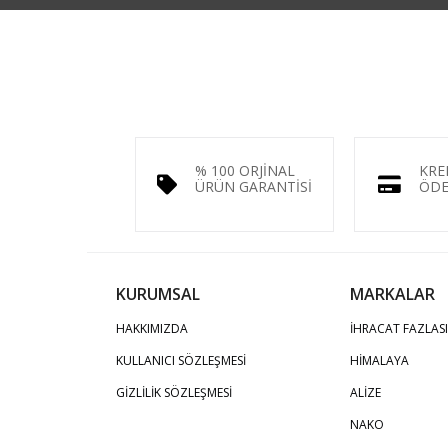
% 100 ORJİNAL
KRE
ÜRÜN GARANTİSİ
ÖDE
KURUMSAL
MARKALAR
HAKKIMIZDA
İHRACAT FAZLASI
KULLANICI SÖZLEŞMESİ
HİMALAYA
GİZLİLİK SÖZLEŞMESİ
ALİZE
NAKO