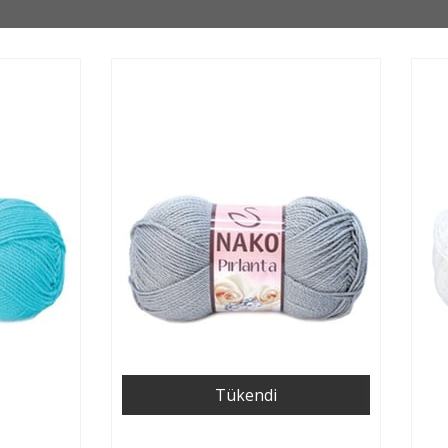
Tükendi