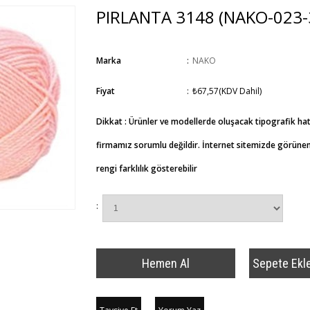
PIRLANTA 3148
(NAKO-023-
Marka
:
NAKO
Fiyat
:
₺67,57
(KDV Dahil)
Dikkat : Ürünler ve modellerde oluşacak tipografik ha
firmamız sorumlu değildir. İnternet sitemizde görünen 
rengi farklılık gösterebilir
: