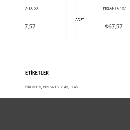
PIRLANTA 107
ADET
ADE
₺67,57
ETIKETLER
PIRLANTA
,
PIRLANTA 3148
,
3148
,