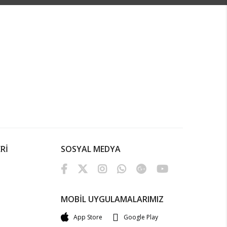
Rİ
SOSYAL MEDYA
MOBİL UYGULAMALARIMIZ
App Store
Google Play