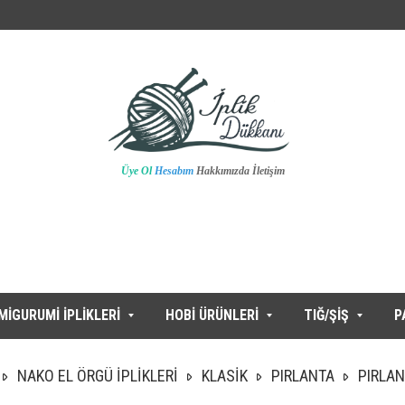
Üye Ol
Hesabım
Hakkımızda
İletişim
MİGURUMİ İPLİKLERİ
HOBİ ÜRÜNLERİ
TIĞ/ŞİŞ
P
NAKO EL ÖRGÜ İPLİKLERİ
KLASİK
PIRLANTA
PIRLAN