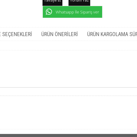
Tavsiye Et
Yorum Yaz
Whatsapp İle Sipariş ver
 SEÇENEKLERI
ÜRÜN ÖNERILERI
ÜRÜN KARGOLAMA SÜ