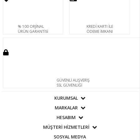
% 100 ORJİNAL
KREDİ KARTI İLE
ÜRÜN GARANTİSİ
ÖDEME İMKANI
GÜVENLİ ALIŞVERİŞ
SSL GÜVENLİĞİ
KURUMSAL
MARKALAR
HESABIM
MÜŞTERİ HİZMETLERİ
SOSYAL MEDYA