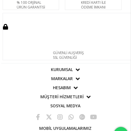
% 100 ORJİNAL
KREDİ KARTI İLE
ÜRÜN GARANTİSİ
ÖDEME İMKANI
GÜVENLİ ALIŞVERİŞ
SSL GÜVENLİĞİ
KURUMSAL
MARKALAR
HESABIM
MÜŞTERİ HİZMETLERİ
SOSYAL MEDYA
MOBİL UYGULAMALARIMIZ