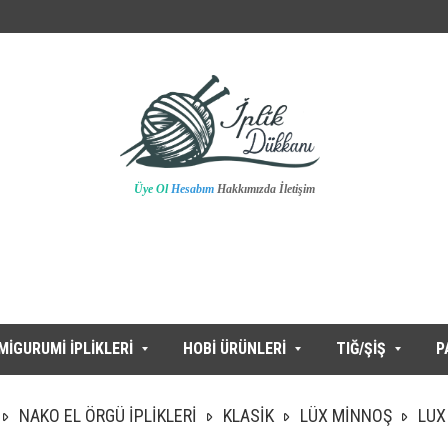
Üye Ol
Hesabım
Hakkımızda
İletişim
MİGURUMİ İPLİKLERİ
HOBİ ÜRÜNLERİ
TIĞ/ŞİŞ
P
NAKO EL ÖRGÜ İPLİKLERİ
KLASİK
LÜX MİNNOŞ
LUX