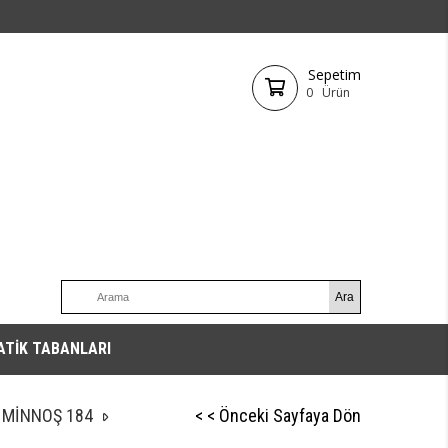
Sepetim
0
Ürün
ATİK TABANLARI
 MİNNOŞ 184
< < Önceki Sayfaya Dön