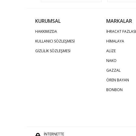
KURUMSAL
MARKALAR
HAKKIMIZDA
İHRACAT FAZLASI
KULLANICI SÖZLEŞMESİ
HİMALAYA
GİZLİLİK SÖZLEŞMESİ
ALİZE
NAKO
GAZZAL
ÖREN BAYAN
BONBON
İNTERNETTE