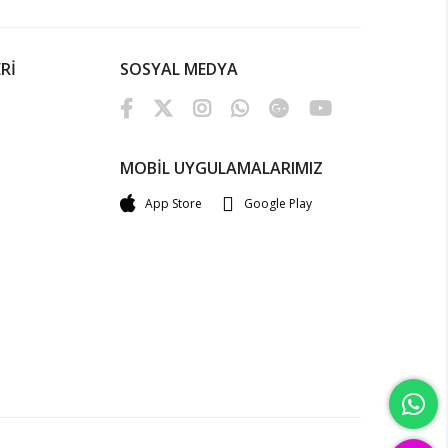
Rİ
SOSYAL MEDYA
MOBİL UYGULAMALARIMIZ
App Store
Google Play