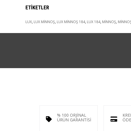
ETIKETLER
LUX
,
LUX MİNNOŞ
,
LUX MİNNOŞ 184
,
LUX 184
,
MİNNOŞ
,
MİNNOŞ
% 100 ORJİNAL
KRE
ÜRÜN GARANTİSİ
ÖDE