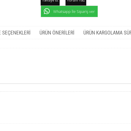
Tavsiye Et
Yorum Yaz
Whatsapp İle Sipariş ver
 SEÇENEKLERI
ÜRÜN ÖNERILERI
ÜRÜN KARGOLAMA SÜ