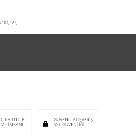
 184
,
184
,
Dİ KARTI İLE
GÜVENLİ ALIŞVERİŞ
ME İMKANI
SSL GÜVENLİĞİ