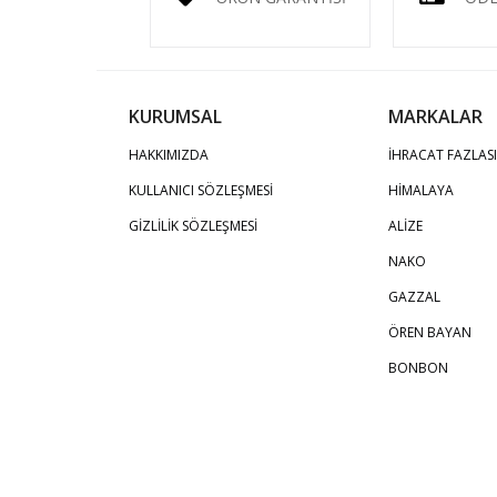
KURUMSAL
MARKALAR
HAKKIMIZDA
İHRACAT FAZLASI
KULLANICI SÖZLEŞMESİ
HİMALAYA
GİZLİLİK SÖZLEŞMESİ
ALİZE
NAKO
GAZZAL
ÖREN BAYAN
BONBON