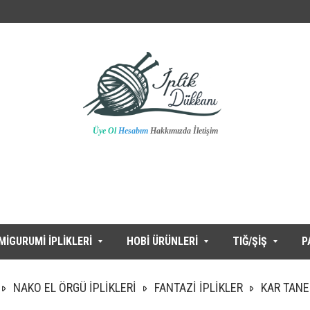
Üye Ol
Hesabım
Hakkımızda
İletişim
MİGURUMİ İPLİKLERİ
HOBİ ÜRÜNLERİ
TIĞ/ŞİŞ
P
NAKO EL ÖRGÜ İPLİKLERİ
FANTAZİ İPLİKLER
KAR TANE