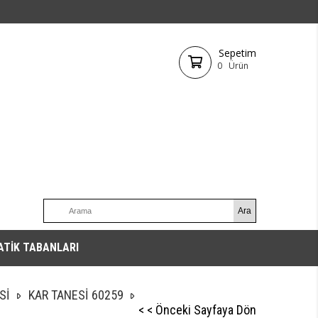
Sepetim
0
Ürün
ATİK TABANLARI
Sİ
KAR TANESİ 60259
< < Önceki Sayfaya Dön