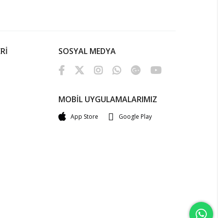
Rİ
SOSYAL MEDYA
MOBİL UYGULAMALARIMIZ
App Store
Google Play