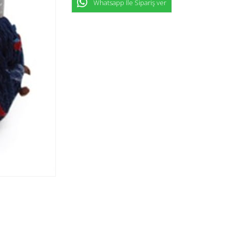
Whatsapp İle Sipariş ver