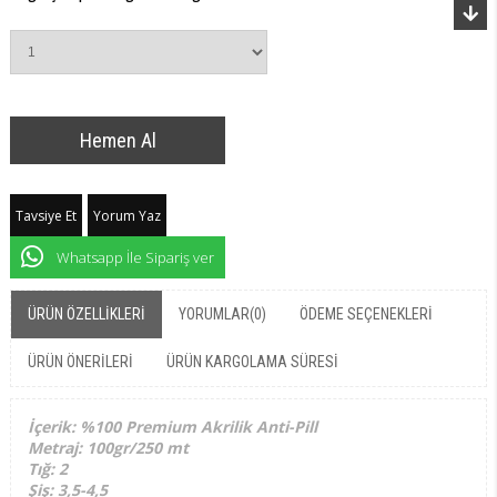
Tavsiye Et
Yorum Yaz
Whatsapp İle Sipariş ver
ÜRÜN ÖZELLIKLERI
YORUMLAR
(0)
ÖDEME SEÇENEKLERI
ÜRÜN ÖNERILERI
ÜRÜN KARGOLAMA SÜRESI
İçerik: %100 Premium Akrilik Anti-Pill
Metraj: 100gr/250 mt
Tığ: 2
Şiş: 3,5-4,5