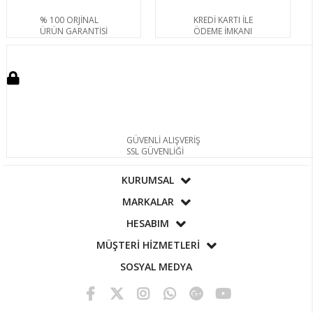
% 100 ORJİNAL
KREDİ KARTI İLE
ÜRÜN GARANTİSİ
ÖDEME İMKANI
GÜVENLİ ALIŞVERİŞ
SSL GÜVENLİĞİ
KURUMSAL
MARKALAR
HESABIM
MÜŞTERİ HİZMETLERİ
SOSYAL MEDYA