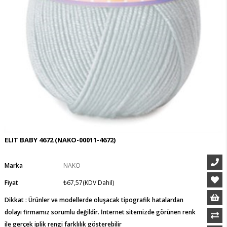
ELIT BABY 4672
(NAKO-00011-4672)
Marka
NAKO
Fiyat
₺67,57
(KDV Dahil)
Dikkat : Ürünler ve modellerde oluşacak tipografik hatalardan
dolayı firmamız sorumlu değildir. İnternet sitemizde görünen renk
ile gerçek iplik rengi farklılık gösterebilir