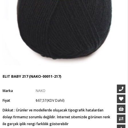
ELIT BABY 217
(NAKO-00011-217)
Marka
NAKO
Fiyat
₺67,57
(KDV Dahil)
Dikkat : Ürünler ve modellerde oluşacak tipografik hatalardan
dolayı firmamız sorumlu değildir. İnternet sitemizde görünen renk
ile gerçek iplik rengi farklılık gösterebilir