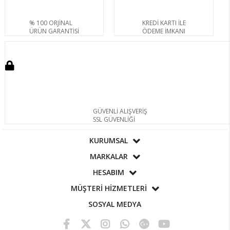
% 100 ORJİNAL
KREDİ KARTI İLE
ÜRÜN GARANTİSİ
ÖDEME İMKANI
GÜVENLİ ALIŞVERİŞ
SSL GÜVENLİĞİ
KURUMSAL
MARKALAR
HESABIM
MÜŞTERİ HİZMETLERİ
SOSYAL MEDYA