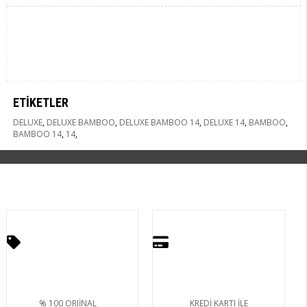
ETIKETLER
DELUXE
,
DELUXE BAMBOO
,
DELUXE BAMBOO 14
,
DELUXE 14
,
BAMBOO
,
BAMBOO 14
,
14
,
% 100 ORJİNAL
KREDİ KARTI İLE