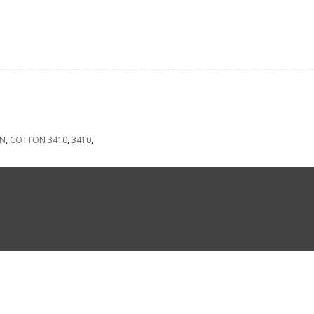
N
,
COTTON 3410
,
3410
,