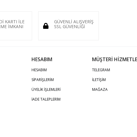
Dİ KARTI İLE
GÜVENLİ ALIŞVERİŞ
ME İMKANI
SSL GÜVENLİĞİ
HESABIM
MÜŞTERİ HİZMETLE
HESABIM
TELEGRAM
SİPARİŞLERİM
İLETİŞİM
ÜYELİK İŞLEMLERİ
MAĞAZA
İADE TALEPLERİM