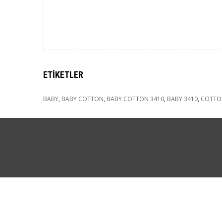
ETIKETLER
BABY
,
BABY COTTON
,
BABY COTTON 3410
,
BABY 3410
,
COTTO