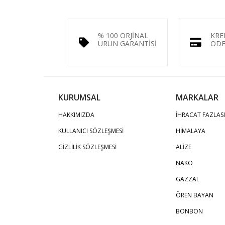
% 100 ORJİNAL
KRE
ÜRÜN GARANTİSİ
ÖDE
KURUMSAL
MARKALAR
HAKKIMIZDA
İHRACAT FAZLASI
KULLANICI SÖZLEŞMESİ
HİMALAYA
GİZLİLİK SÖZLEŞMESİ
ALİZE
NAKO
GAZZAL
ÖREN BAYAN
BONBON