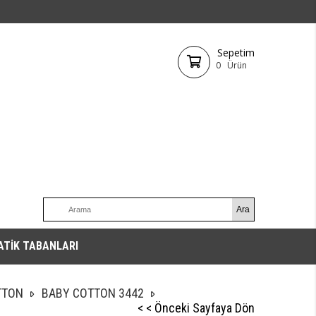
Sepetim
0
Ürün
ATİK TABANLARI
TTON
BABY COTTON 3442
< < Önceki Sayfaya Dön