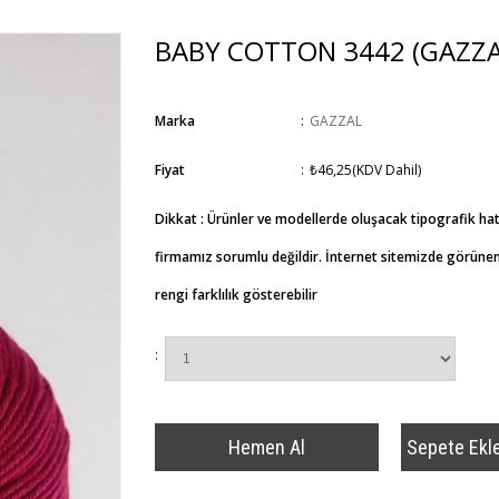
BABY COTTON 3442
(GAZZA
Marka
:
GAZZAL
Fiyat
:
₺46,25
(KDV Dahil)
Dikkat : Ürünler ve modellerde oluşacak tipografik ha
firmamız sorumlu değildir. İnternet sitemizde görünen 
rengi farklılık gösterebilir
: