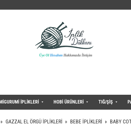
Üye Ol
Hesabım
Hakkımızda
İletişim
MİGURUMİ İPLİKLERİ
HOBİ ÜRÜNLERİ
TIĞ/ŞİŞ
P
GAZZAL EL ÖRGÜ İPLİKLERİ
BEBE İPLİKLERİ
BABY CO