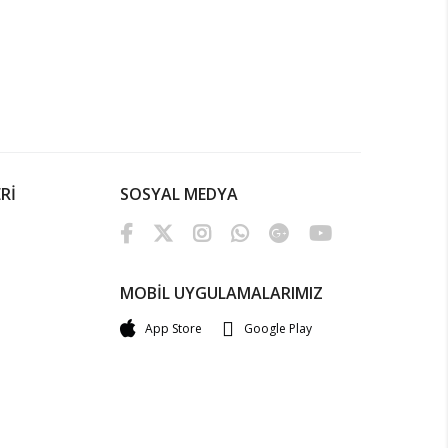
Rİ
SOSYAL MEDYA
MOBİL UYGULAMALARIMIZ
App Store
Google Play