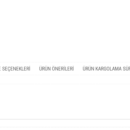
 SEÇENEKLERI
ÜRÜN ÖNERILERI
ÜRÜN KARGOLAMA SÜ