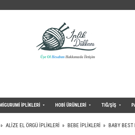
Üye Ol
Hesabım
Hakkımızda
İletişim
MİGURUMİ İPLİKLERİ
HOBİ ÜRÜNLERİ
TIĞ/ŞİŞ
P
ALİZE EL ÖRGÜ İPLİKLERİ
BEBE İPLİKLERİ
BABY BEST 