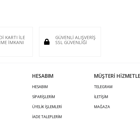
Dİ KARTI İLE
GÜVENLİ ALIŞVERİŞ
ME İMKANI
SSL GÜVENLİĞİ
HESABIM
MÜŞTERİ HİZMETLE
HESABIM
TELEGRAM
SİPARİŞLERİM
İLETİŞİM
ÜYELİK İŞLEMLERİ
MAĞAZA
İADE TALEPLERİM