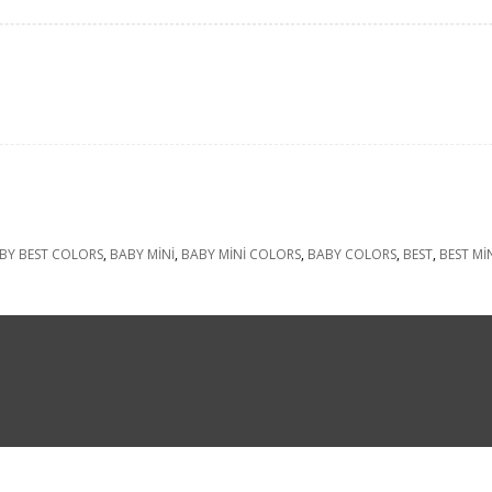
BY BEST COLORS
,
BABY MİNİ
,
BABY MİNİ COLORS
,
BABY COLORS
,
BEST
,
BEST Mİ