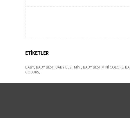
ETIKETLER
BABY
,
BABY BEST
,
BABY BEST MİNİ
,
BABY BEST MİNİ COLORS
,
BA
COLORS
,