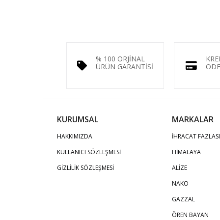
% 100 ORJİNAL
KRE
ÜRÜN GARANTİSİ
ÖDE
KURUMSAL
MARKALAR
HAKKIMIZDA
İHRACAT FAZLASI
KULLANICI SÖZLEŞMESİ
HİMALAYA
GİZLİLİK SÖZLEŞMESİ
ALİZE
NAKO
GAZZAL
ÖREN BAYAN