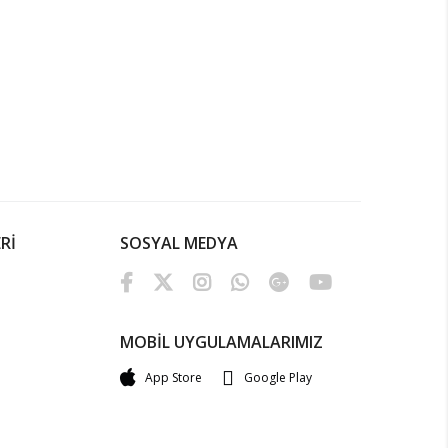
Rİ
SOSYAL MEDYA
MOBİL UYGULAMALARIMIZ
App Store
Google Play