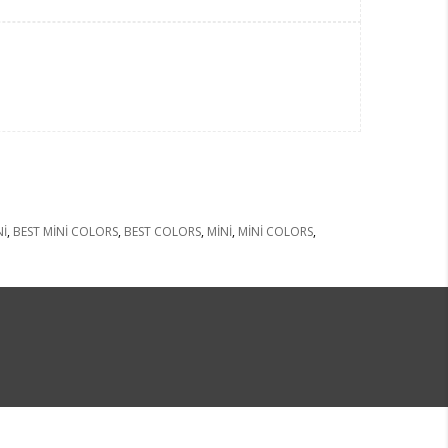
Nİ
,
BEST MİNİ COLORS
,
BEST COLORS
,
MİNİ
,
MİNİ COLORS
,