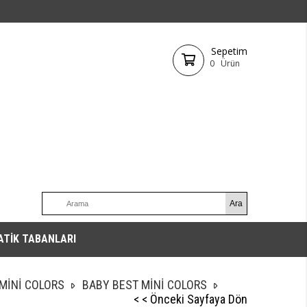
Sepetim
0
Ürün
ATİK TABANLARI
MİNİ COLORS
BABY BEST MİNİ COLORS
< < Önceki Sayfaya Dön