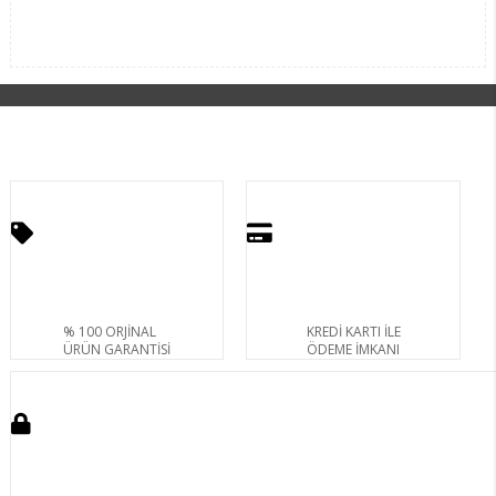
% 100 ORJİNAL
KREDİ KARTI İLE
ÜRÜN GARANTİSİ
ÖDEME İMKANI