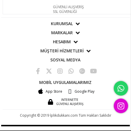
GÜVENLİ ALIŞVERİŞ
SSL GÜVENLİĞİ
KURUMSAL
MARKALAR
HESABIM
MÜŞTERİ HİZMETLERİ
SOSYAL MEDYA
MOBİL UYGULAMALARIMIZ
App Store
Google Play
İNTERNETTE
GÜVENLİ ALIŞVERİŞ
Copyright © 2019 İplikdukkani.com Tüm Hakları Saklıdır