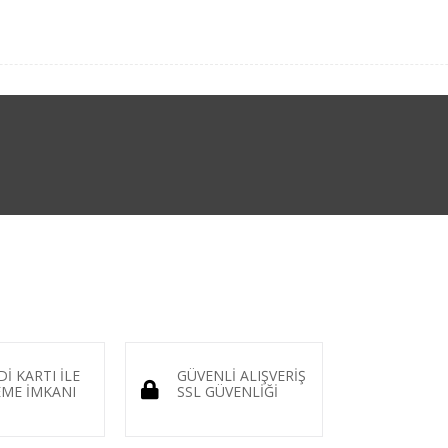
Dİ KARTI İLE
GÜVENLİ ALIŞVERİŞ
ME İMKANI
SSL GÜVENLİĞİ