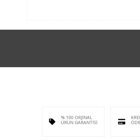
% 100 ORJİNAL
KRE
ÜRÜN GARANTİSİ
ÖDE