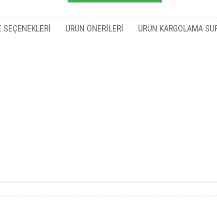
 SEÇENEKLERI
ÜRÜN ÖNERILERI
ÜRÜN KARGOLAMA SÜ