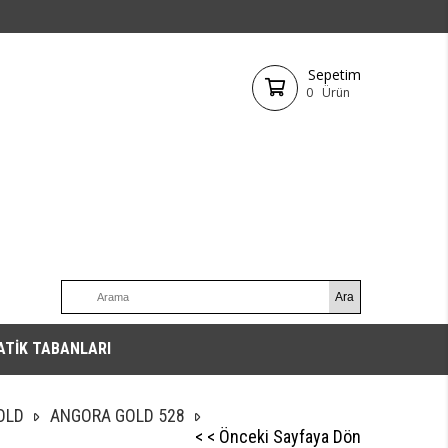
Sepetim
0
Ürün
ATİK TABANLARI
OLD
ANGORA GOLD 528
< < Önceki Sayfaya Dön