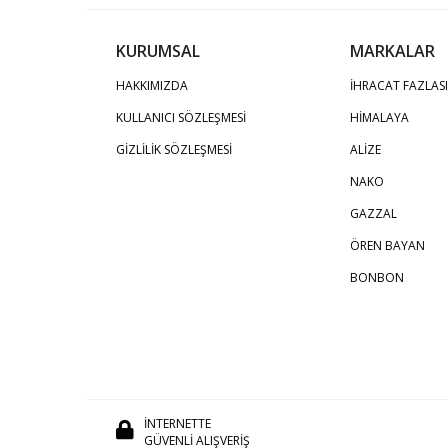
KURUMSAL
MARKALAR
HAKKIMIZDA
İHRACAT FAZLASI
KULLANICI SÖZLEŞMESİ
HİMALAYA
GİZLİLİK SÖZLEŞMESİ
ALİZE
NAKO
GAZZAL
ÖREN BAYAN
BONBON
İNTERNETTE
GÜVENLİ ALIŞVERİŞ