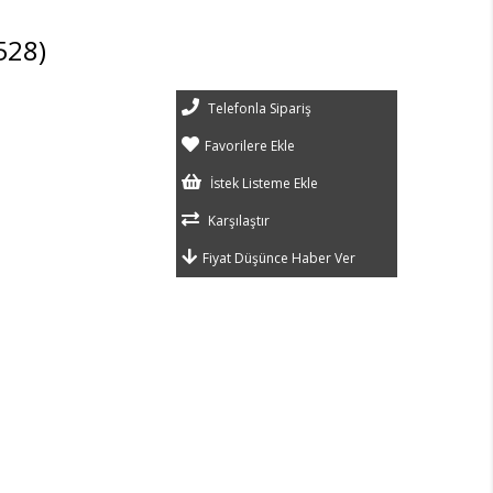
528)
Telefonla Sipariş
Favorilere Ekle
İstek Listeme Ekle
Karşılaştır
Fiyat Düşünce Haber Ver