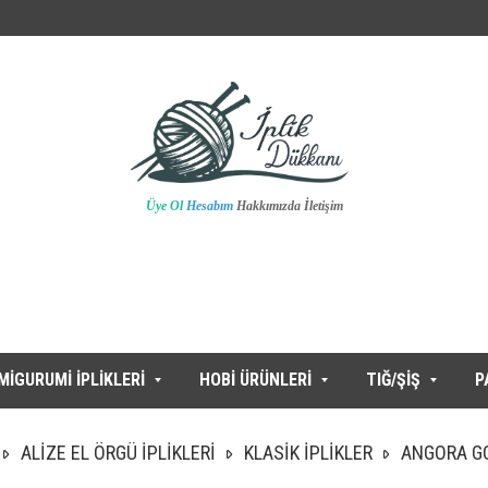
Üye Ol
Hesabım
Hakkımızda
İletişim
MİGURUMİ İPLİKLERİ
HOBİ ÜRÜNLERİ
TIĞ/ŞİŞ
P
ALİZE EL ÖRGÜ İPLİKLERİ
KLASİK İPLİKLER
ANGORA G