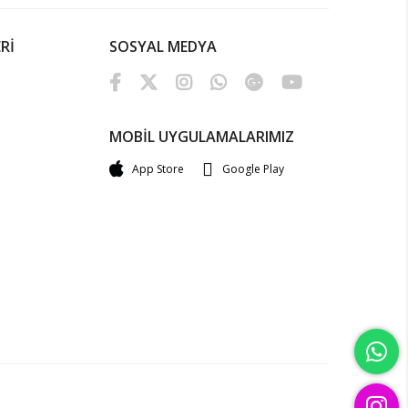
Rİ
SOSYAL MEDYA
MOBİL UYGULAMALARIMIZ
App Store
Google Play